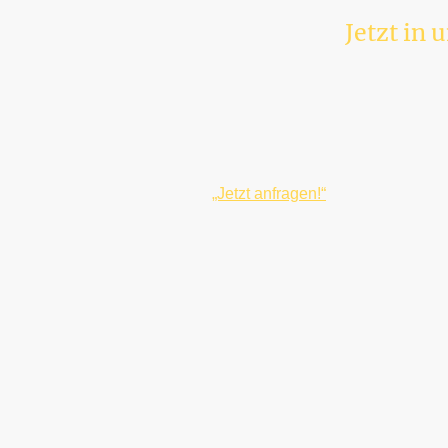
Jetzt in 
„Jetzt anfragen!“