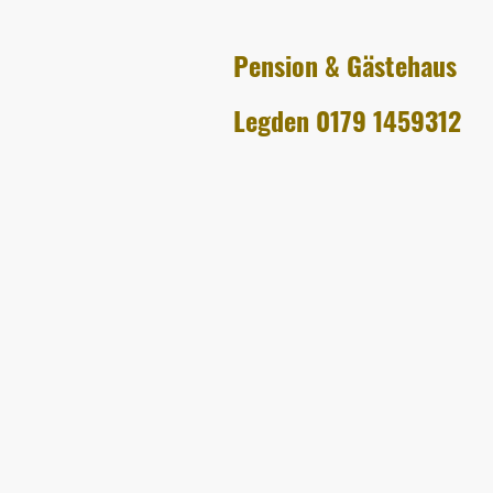
Pension & Gästehaus
Legden 0179 1459312