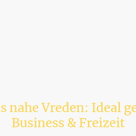
s nahe Vreden: Ideal ge
Business & Freizeit