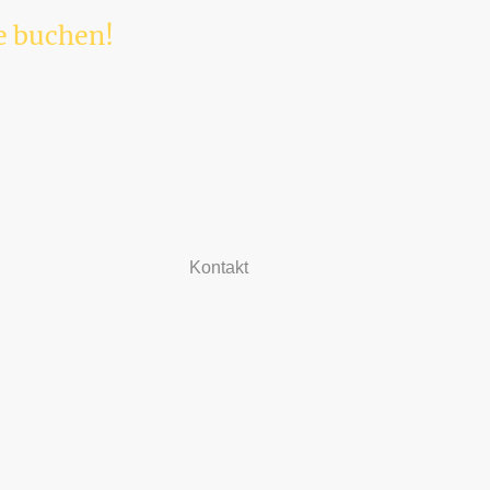
ne buchen!
Kontakt