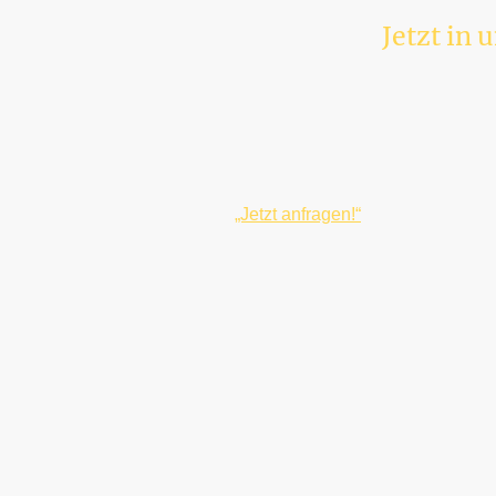
Jetzt in 
„Jetzt anfragen!“