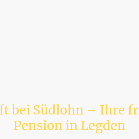
t bei Südlohn – Ihre f
Pension in Legden