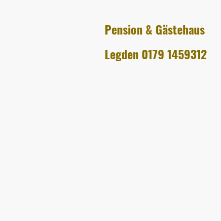
Pension & Gästehaus
Legden 0179 1459312