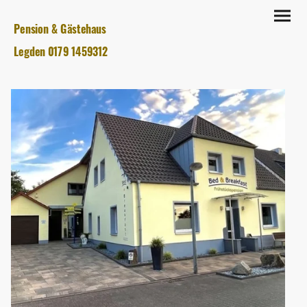
Pension & Gästehaus
Legden 0179 1459312