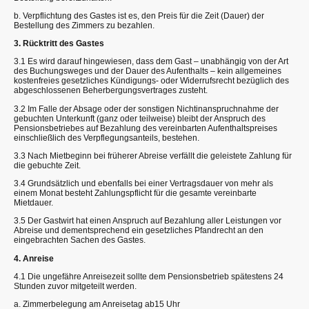
b. Verpflichtung des Gastes ist es, den Preis für die Zeit (Dauer) der
Bestellung des Zimmers zu bezahlen.
3. Rücktritt des Gastes
3.1 Es wird darauf hingewiesen, dass dem Gast – unabhängig von der Art
des Buchungsweges und der Dauer des Aufenthalts – kein allgemeines
kostenfreies gesetzliches Kündigungs- oder Widerrufsrecht bezüglich des
abgeschlossenen Beherbergungsvertrages zusteht.
3.2 Im Falle der Absage oder der sonstigen Nichtinanspruchnahme der
gebuchten Unterkunft (ganz oder teilweise) bleibt der Anspruch des
Pensionsbetriebes auf Bezahlung des vereinbarten Aufenthaltspreises
einschließlich des Verpflegungsanteils, bestehen.
3.3 Nach Mietbeginn bei früherer Abreise verfällt die geleistete Zahlung für
die gebuchte Zeit.
3.4 Grundsätzlich und ebenfalls bei einer Vertragsdauer von mehr als
einem Monat besteht Zahlungspflicht für die gesamte vereinbarte
Mietdauer.
3.5 Der Gastwirt hat einen Anspruch auf Bezahlung aller Leistungen vor
Abreise und dementsprechend ein gesetzliches Pfandrecht an den
eingebrachten Sachen des Gastes.
4. Anreise
4.1 Die ungefähre Anreisezeit sollte dem Pensionsbetrieb spätestens 24
Stunden zuvor mitgeteilt werden.
a. Zimmerbelegung am Anreisetag ab15 Uhr