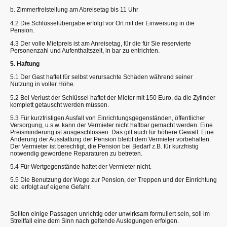
b. Zimmerfreistellung am Abreisetag bis 11 Uhr
4.2 Die Schlüsselübergabe erfolgt vor Ort mit der Einweisung in die
Pension.
4.3 Der volle Mietpreis ist am Anreisetag, für die für Sie reservierte
Personenzahl und Aufenthaltszeit, in bar zu entrichten.
5. Haftung
5.1 Der Gast haftet für selbst verursachte Schäden während seiner
Nutzung in voller Höhe.
5.2 Bei Verlust der Schlüssel haftet der Mieter mit 150 Euro, da die Zylinder
komplett getauscht werden müssen.
5.3 Für kurzfristigen Ausfall von Einrichtungsgegenständen, öffentlicher
Versorgung, u.s.w. kann der Vermieter nicht haftbar gemacht werden. Eine
Preisminderung ist ausgeschlossen. Das gilt auch für höhere Gewalt. Eine
Änderung der Ausstattung der Pension bleibt dem Vermieter vorbehalten.
Der Vermieter ist berechtigt, die Pension bei Bedarf z.B. für kurzfristig
notwendig gewordene Reparaturen zu betreten.
5.4 Für Wertgegenstände haftet der Vermieter nicht.
5.5 Die Benutzung der Wege zur Pension, der Treppen und der Einrichtung
etc. erfolgt auf eigene Gefahr.
Sollten einige Passagen unrichtig oder unwirksam formuliert sein, soll im
Streitfall eine dem Sinn nach geltende Auslegungen erfolgen.