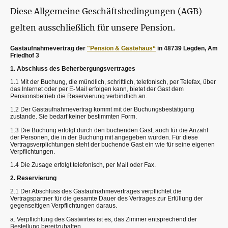
Diese Allgemeine Geschäftsbedingungen (AGB)
gelten ausschließlich für unsere Pension.
Gastaufnahmevertrag der
"Pension & Gästehaus“
in 48739 Legden, Am
Friedhof 3
1. Abschluss des Beherbergungsvertrages
1.1 Mit der Buchung, die mündlich, schriftlich, telefonisch, per Telefax, über
das Internet oder per E-Mail erfolgen kann, bietet der Gast dem
Pensionsbetrieb die Reservierung verbindlich an.
1.2 Der Gastaufnahmevertrag kommt mit der Buchungsbestätigung
zustande. Sie bedarf keiner bestimmten Form.
1.3 Die Buchung erfolgt durch den buchenden Gast, auch für die Anzahl
der Personen, die in der Buchung mit angegeben wurden. Für diese
Vertragsverplichtungen steht der buchende Gast ein wie für seine eigenen
Verpflichtungen.
1.4 Die Zusage erfolgt telefonisch, per Mail oder Fax.
2. Reservierung
2.1 Der Abschluss des Gastaufnahmevertrages verpflichtet die
Vertragspartner für die gesamte Dauer des Vertrages zur Erfüllung der
gegenseitigen Verpflichtungen daraus.
a. Verpflichtung des Gastwirtes ist es, das Zimmer entsprechend der
Bestellung bereitzuhalten.