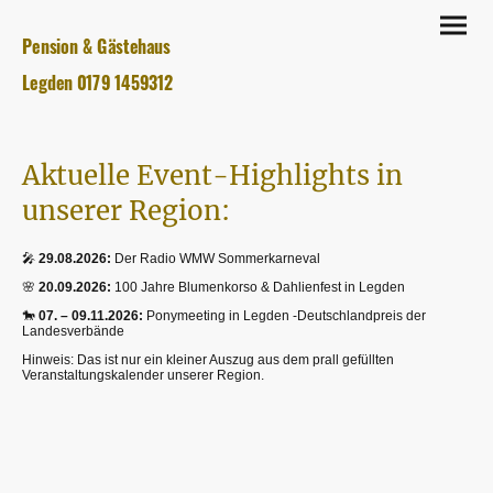
Pension & Gästehaus
Legden 0179 1459312
Aktuelle Event-Highlights in
unserer Region:
🎤
29.08.2026:
Der Radio WMW Sommerkarneval
🌸
20.09.2026:
100 Jahre Blumenkorso & Dahlienfest in Legden
🐎
07. – 09.11.2026:
Ponymeeting in Legden -Deutschlandpreis der
Landesverbände
Hinweis: Das ist nur ein kleiner Auszug aus dem prall gefüllten
Veranstaltungskalender unserer Region.